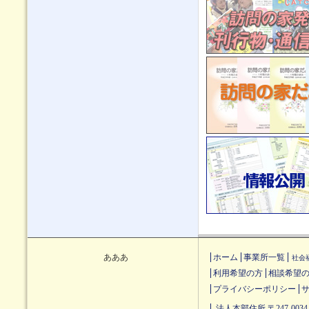
あああ
ホーム
事業所一覧
社会
利用希望の方
相談希望
プライバシーポリシー
法人本部住所 〒247-0034 